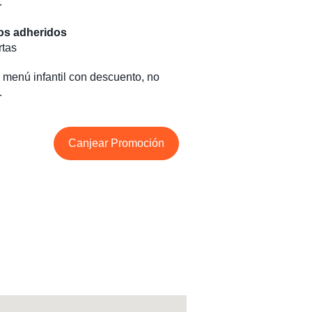
.
tos adheridos
rtas
menú infantil con descuento, no
.
Canjear Promoción