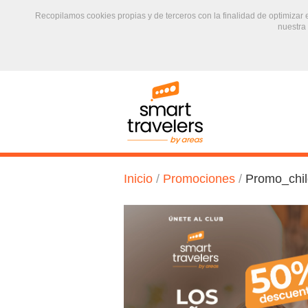
Recopilamos cookies propias y de terceros con la finalidad de optimizar
nuestra
text.skipToContent
text.skipToNavigation
Inicio
/
Promociones
/
Promo_chil