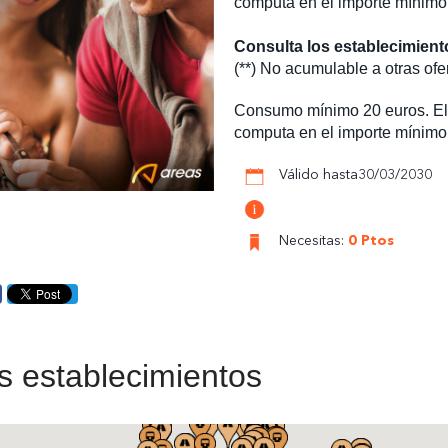
computa en el importe mínimo
Consulta los establecimien
(**) No acumulable a otras ofe
Consumo mínimo 20 euros. El 
computa en el importe mínimo
Válido hasta30/03/2030
Necesitas:
0 Ptos
s establecimientos