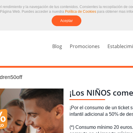
 el rendimiento y la navegación de tus contenidos. Consientes la recopilación de c
 Página Web. Puedes acceder a nuestra
Política de Cookies
para obtener mas info
Aceptar
Blog
Promociones
Establecim
dren50off
¡Los NIÑOS come
¡Por el consumo de un ticket s
infantil adicional a 50% de de
(*) Consumo mínimo 20 euros. 