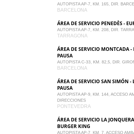
AUTOPISTA AP-7, KM. 165, DIR. BAR
BARCELONA
ÁREA DE SERVICIO PENEDÈS - E
AUTOPISTA AP-7, KM. 208, DIR. TAR
TARRAGONA
ÁREA DE SERVICIO MONTCADA - 
PAUSA
AUTOPISTA C-33, KM. 82,5, DIR. GIR
BARCELONA
ÁREA DE SERVICIO SAN SIMÓN - 
PAUSA
AUTOPISTA AP-9, KM. 144, ACCESO A
DIRECCIONES
PONTEVEDRA
ÁREA DE SERVICIO LA JONQUERA
BURGER KING
AUTOPISTA AP-7, KM. 7, ACCESO AMB