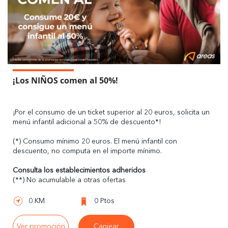
¡Los NIÑOS comen al 50%!
¡Por el consumo de un ticket superior al 20 euros, solicita un
menú infantil adicional a 50% de descuento*!
(*) Consumo mínimo 20 euros. El menú infantil con
descuento, no computa en el importe mínimo.
Consulta los establecimientos adheridos
(**) No acumulable a otras ofertas
0 KM
0 Ptos
Ver promoción
Canjear