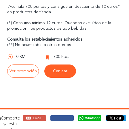
¡Acumula 700 puntos y consigue un descuento de 10 euros*
en productos de tienda.
(*) Consumo mínimo 12 euros. Quendan excluidos de la
promoción, los productos de tipo bebidas.
Consulta los establecimientos adheridos
(**) No acumulable a otras ofertas
0 KM
700 Ptos
Ver promoción
Canjear
¡Comparte
Email
Whatsapp
ya esta