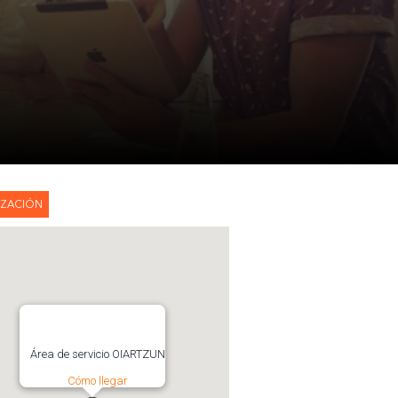
IZACIÓN
Área de servicio OIARTZUN
Cómo llegar