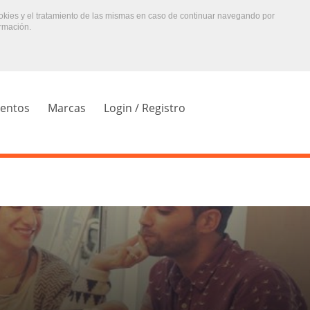
ookies y el tratamiento de las mismas en caso de continuar navegando por
rmación.
ientos
Marcas
Login / Registro