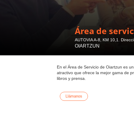
Área de servi
AUTOVIA A-8, KM 10,1. Direcci
OIARTZUN
En el Área de Servicio de Oiartzun es u
atractivo que ofrece la mejor gama de p
libros y prensa.
Llámanos