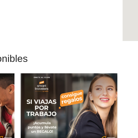
nibles