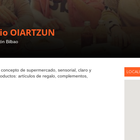
cio OIARTZUN
ón Bilbao
n concepto de supermercado, sensorial, claro y
LOCAL
roductos: artículos de regalo, complementos,