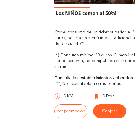
¡Los NIÑOS comen al 50%!
¡Por el consumo de un ticket superior al 2
euros, solicita un menú infantil adicional
de descuento*!
(*) Consumo mínimo 20 euros. El menú inf
con descuento, no computa en el import
mínimo.
Consulta los establecimientos adheridos
(**) No acumulable a otras ofertas
0 KM
0 Ptos
Ver promoción
Canjear