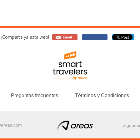
¡Comparte ya esta web!
Email
Preguntas frecuentes
Términos y Condiciones
@areas.com
Sígueno