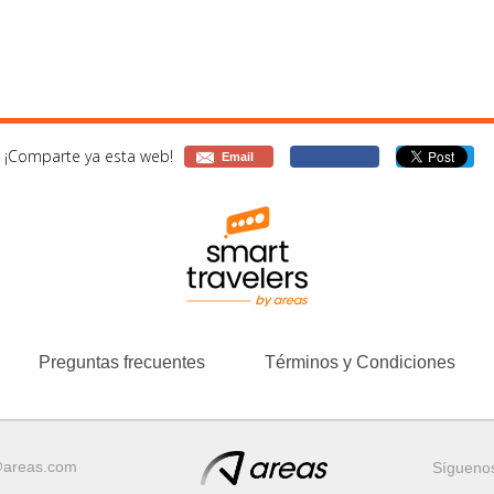
¡Comparte ya esta web!
Email
Preguntas frecuentes
Términos y Condiciones
@areas.com
Sígueno