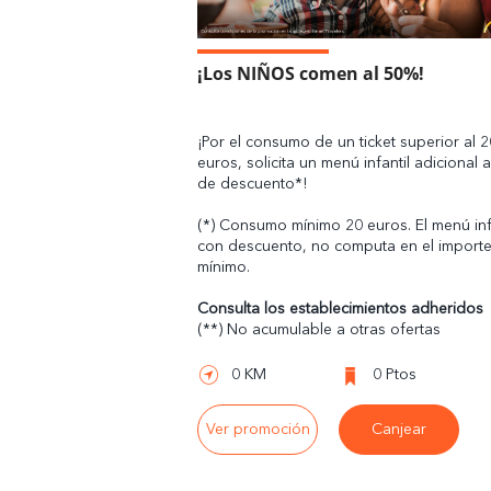
¡Los NIÑOS comen al 50%!
¡Por el consumo de un ticket superior al 2
euros, solicita un menú infantil adicional
de descuento*!
(*) Consumo mínimo 20 euros. El menú inf
con descuento, no computa en el import
mínimo.
Consulta los establecimientos adheridos
(**) No acumulable a otras ofertas
0 KM
0 Ptos
Ver promoción
Canjear