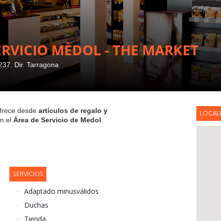
ERVICIO MÈDOL - THE MARKET
37. Dir. Tarragona
frece desde
artículos de regalo y
LOCAL
n el
Área de Servicio de Medol
.
SERVICIOS
Adaptado minusválidos
Duchas
Tienda