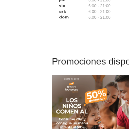
6:00 - 21:00
vie
6:00 - 21:00
sáb
6:00 - 21:00
dom
Promociones dispo