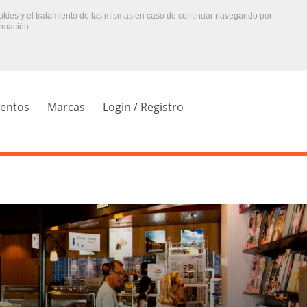
ookies y el tratamiento de las mismas en caso de continuar navegando por
rmación.
ientos
Marcas
Login / Registro