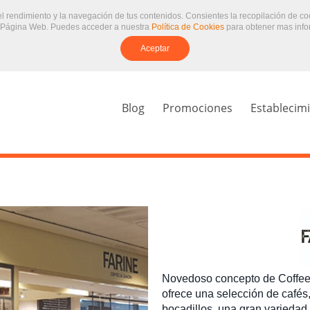
 el rendimiento y la navegación de tus contenidos. Consientes la recopilación de c
 Página Web. Puedes acceder a nuestra
Política de Cookies
para obtener mas info
Aceptar
Blog
Promociones
Establecim
Novedoso concepto de Coffee
ofrece una selección de cafés,
bocadillos, una gran variedad