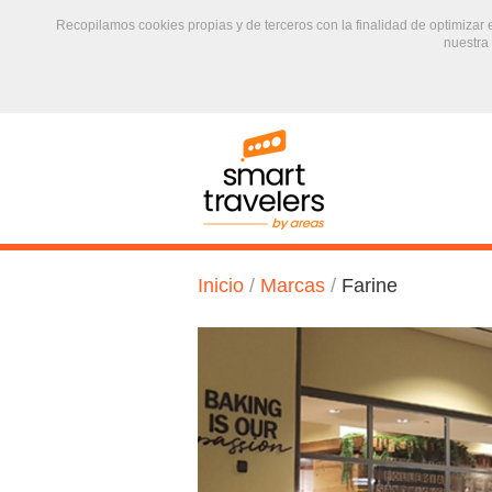
Recopilamos cookies propias y de terceros con la finalidad de optimizar
nuestra
text.skipToContent
text.skipToNavigation
Inicio
/
Marcas
/
Farine