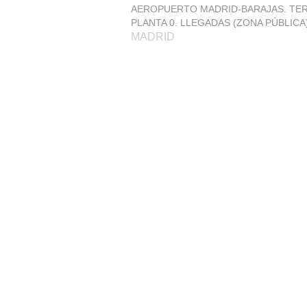
AEROPUERTO MADRID-BARAJAS. TER
PLANTA 0. LLEGADAS (ZONA PÚBLICA
MADRID