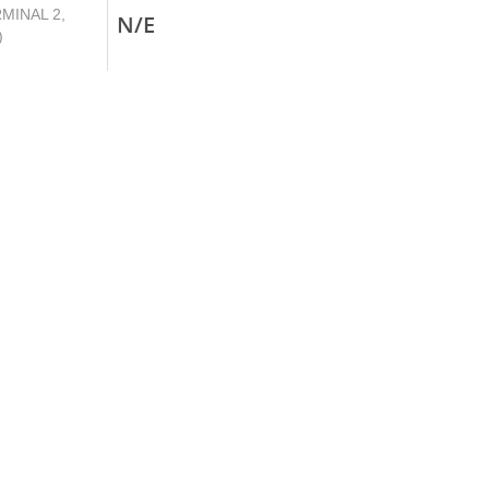
MINAL 2,
N/E
)