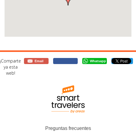
¡Comparte
Email
Whatsapp
ya esta
web!
Preguntas frecuentes