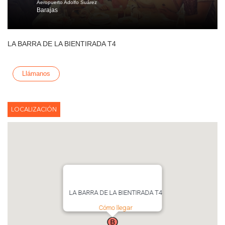
Aeropuerto Adolfo Suárez
Barajas
LA BARRA DE LA BIENTIRADA T4
Llámanos
LOCALIZACIÓN
LA BARRA DE LA BIENTIRADA T4
Cómo llegar