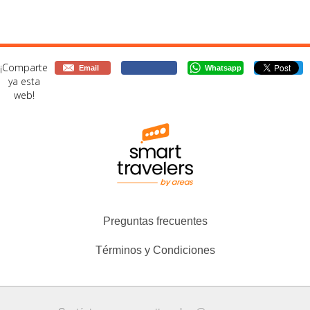
¡Comparte
Email
Whatsapp
ya esta
web!
Preguntas frecuentes
Términos y Condiciones