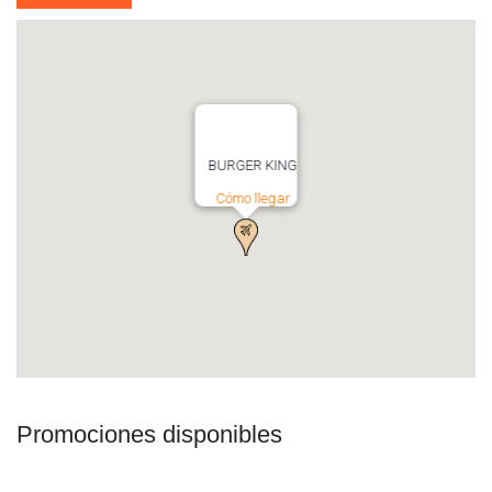
BURGER KING
Cómo llegar
Promociones disponibles