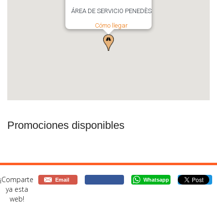
ÁREA DE SERVICIO PENEDÈS
Cómo llegar
Promociones disponibles
¡Comparte
Email
Whatsapp
ya esta
web!