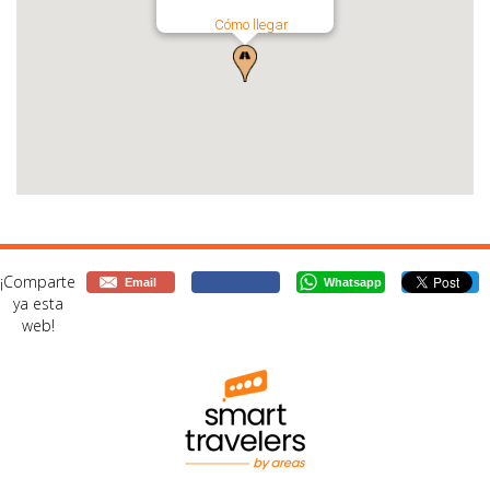
Cómo llegar
¡Comparte
Email
Whatsapp
ya esta
web!