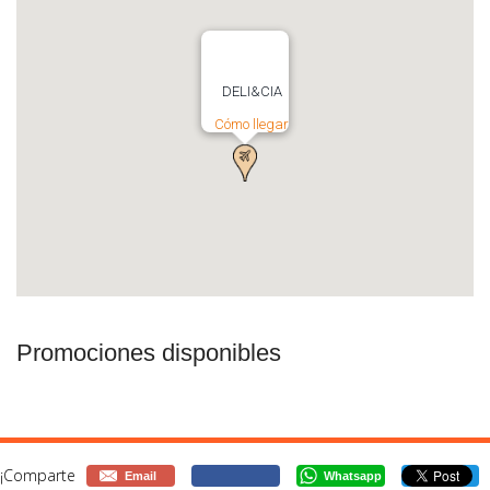
DELI&CIA
Cómo llegar
Promociones disponibles
¡Comparte
Email
Whatsapp